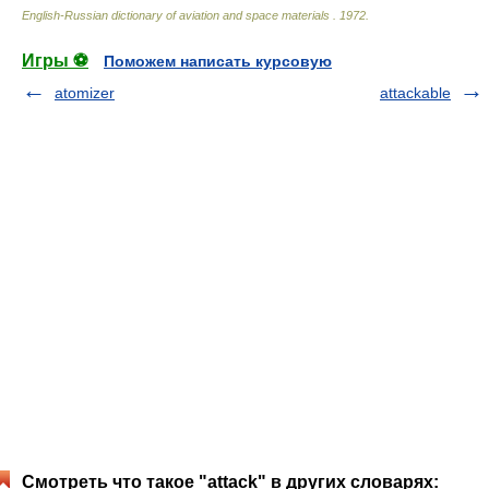
English-Russian dictionary of aviation and space materials
.
1972
.
Игры ⚽
Поможем написать курсовую
atomizer
attackable
Смотреть что такое "attack" в других словарях: