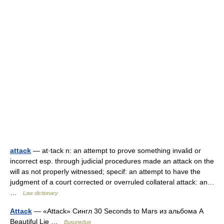
attack
— at·tack n: an attempt to prove something invalid or
incorrect esp. through judicial procedures made an attack on the
will as not properly witnessed; specif: an attempt to have the
judgment of a court corrected or overruled collateral attack: an…
…
Law dictionary
Attack
— «Attack» Сингл 30 Seconds to Mars из альбома A
Beautiful Lie …
Википедия