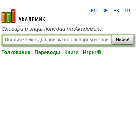
EN
DE
ES
FR
academic.ru
Словари и энциклопедии на Академике
Найти!
Толкования
Переводы
Книги
Игры ⚽